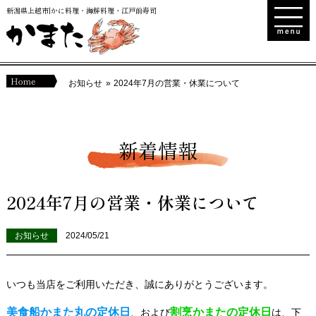
新潟県上越市|かに料理・海鮮料理・江戸前寿司
お知らせ
2024年7月の営業・休業について
新着情報
2024年7月の営業・休業について
お知らせ
2024/05/21
いつも当店をご利用いただき、誠にありがとうございます。
美食船かまた丸の定休日
割烹かまたの定休日
、および
は、下