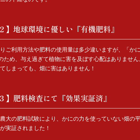
２】地球環境に優しい『有機肥料』
りご利用方法や肥料の使用量は多少違いますが、「か
来のため、与え過ぎて植物に害を及ぼす心配はありません
てしまっても、畑に害はありません！
３】肥料検査にて『効果実証済』
農大の肥料試験により、かにの力を使っていない畑の
が実証されました！