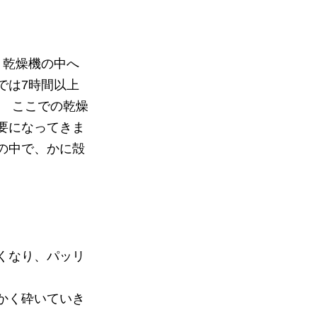
、乾燥機の中へ
では7時間以上
。 ここでの乾燥
要になってきま
の中で、かに殻
くなり、パッリ
かく砕いていき