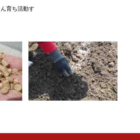
さん育ち活動す