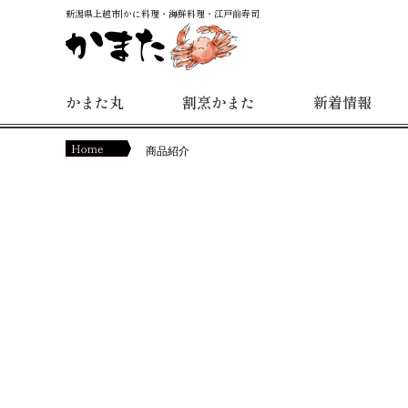
新潟県上越市|かに料理・海鮮料理・江戸前寿司
かまた丸
割烹かまた
新着情報
商品紹介