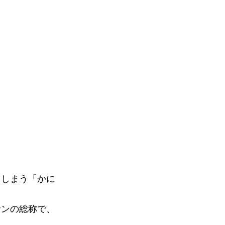
てしまう「かに
。
サンの総称で、