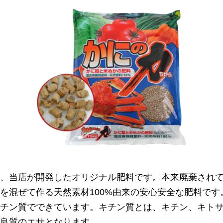
、当店が開発したオリジナル肥料です。本来廃棄され
を混ぜて作る天然素材100%由来の安心安全な肥料です
チン質でできています。キチン質とは、キチン、キト
良質のエサとなります。