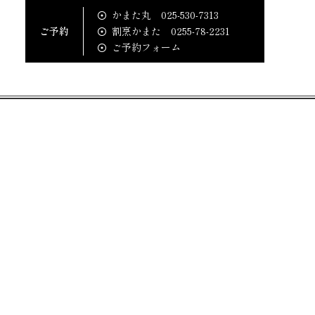
かまた丸
025-530-7313
ご予約
割烹かまた
0255-78-2231
ご予約フォーム