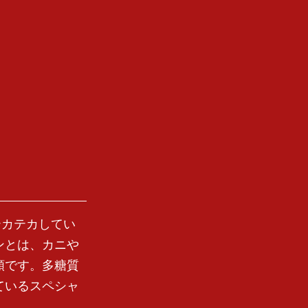
テカテカしてい
ンとは、カニや
類です。多糖質
ているスペシャ