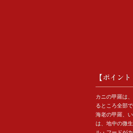
【ポイント
カニの甲羅は、
るところ全部で
海老の甲羅、い
は、地中の微生
ル・フードがカ