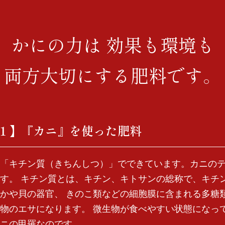
かにの力は 効果も環境も
両方大切にする肥料です。
１】『カニ』を使った肥料
「キチン質（きちんしつ）」でできています。カニの
す。 キチン質とは、キチン、キトサンの総称で、キチ
かや貝の器官、 きのこ類などの細胞膜に含まれる多糖
物のエサになります。 微生物が食べやすい状態になっ
ニの甲羅なのです。