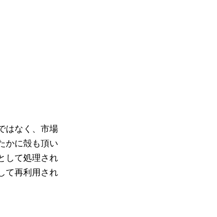
ではなく、市場
たかに殻も頂い
として処理され
して再利用され